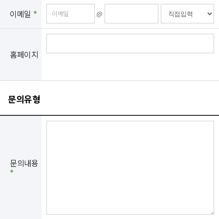
이메일
*
@
홈페이지
문의유형
문의내용
*