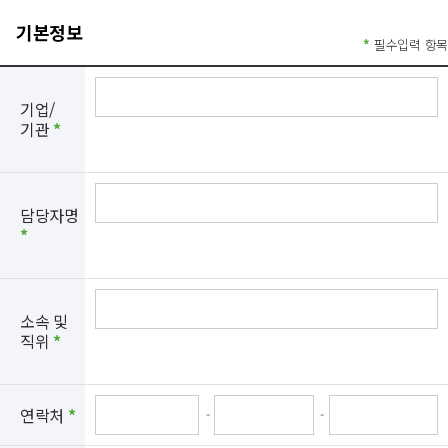
기본정보
*
필수입력 항목
기업/
기관
*
담당자명
*
소속 및
직위
*
연락처
*
-
-