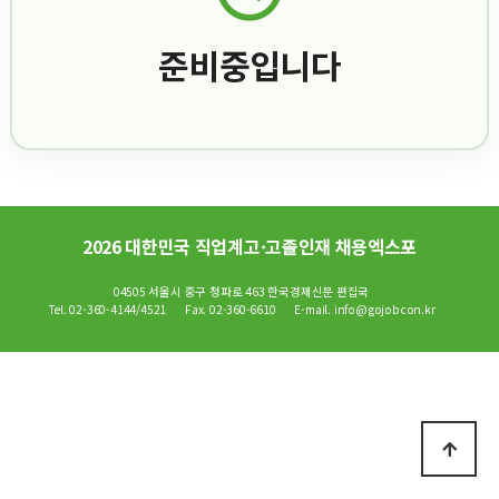
준비중입니다
2026 대한민국 직업계고·고졸인재 채용엑스포
04505 서울시 중구 청파로 463 한국경제신문 편집국
Tel. 02-360-4144/4521
Fax. 02-360-6610
E-mail. info@gojobcon.kr