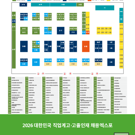
2026 대한민국 직업계고·고졸인재 채용엑스포