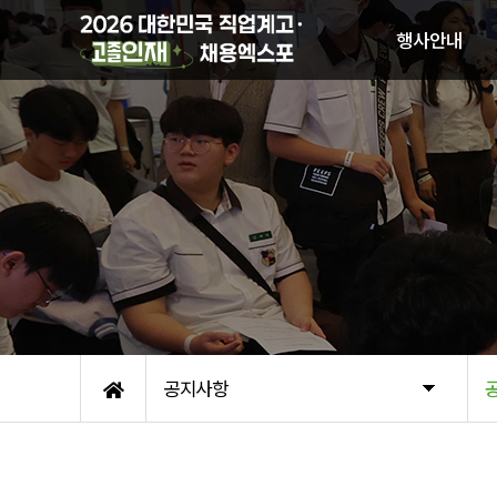
행사안내
행사개요
기업(기관) 참가신청
일반관람안내
함께하는 기업
오시는 길
공지사항