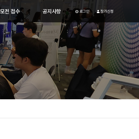
모전 접수
공지사항
로그인
참가신청
업 포트폴리오 광고제
공지사항
업아이디어 공모전
부스배치도
모전 공지사항
문의하기