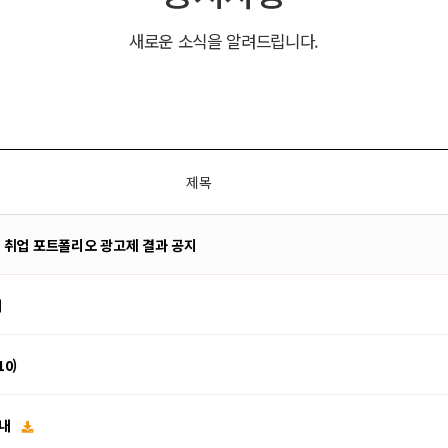
새로운 소식을 알려드립니다.
제목
고 취업 포트폴리오 광고제 결과 공지
내
0)
안내