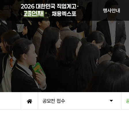
행사안내
행사개요
기업(기관) 참가신청
일반관람안내
함께하는 기업
오시는 길
공모전 접수