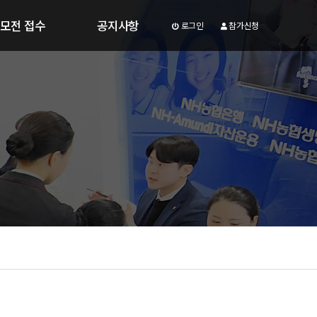
모전 접수
공지사항
로그인
참가신청
업 포트폴리오 광고제
공지사항
업아이디어 공모전
부스배치도
모전 공지사항
문의하기