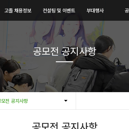
고졸 채용정보
컨설팅 및 이벤트
부대행사
공
참가기업 채용공고
취업 컨설팅
직업계고 취
지난 2025년 참가기업
AICE 인공지능 능력시험
청년 창
공
공모전 공지사항
공모전 공지사항
공모전 공지사항